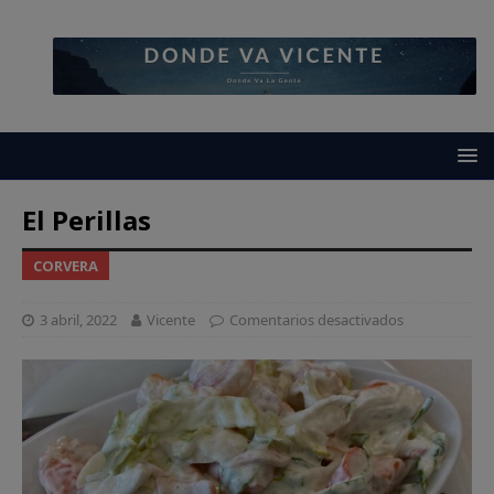
El Perillas
CORVERA
3 abril, 2022
Vicente
Comentarios desactivados