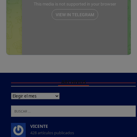
ARCHIVOS
VICENTE
428 artículos publicados