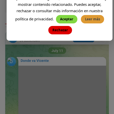
mostrar contenido relacionado. Puedes aceptar,
rechazar o consultar más información en nuestra
política de privacidad.
Aceptar
Leer más
DONDE VA VICENTE
Rechazar