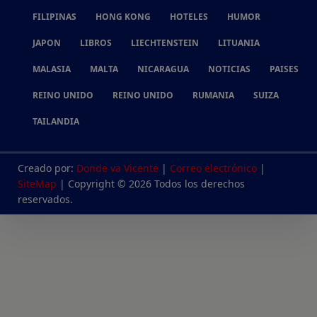
FILIPINAS
HONG KONG
HOTELES
HUMOR
JAPON
LIBROS
LIECHTENSTEIN
LITUANIA
MALASIA
MALTA
NICARAGUA
NOTICIAS
PAISES
REINO UNIDO
REINO UNIDO
RUMANIA
SUIZA
TAILANDIA
Creado por:
Donde va Vicente
|
Correo electrónico
|
SiteMap
| Copyright © 2026 Todos los derechos
reservados.