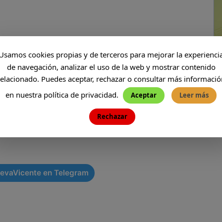
Usamos cookies propias y de terceros para mejorar la experienci
de navegación, analizar el uso de la web y mostrar contenido
relacionado. Puedes aceptar, rechazar o consultar más informació
en nuestra política de privacidad.
Aceptar
Leer más
Rechazar
evaVicente en Telegram