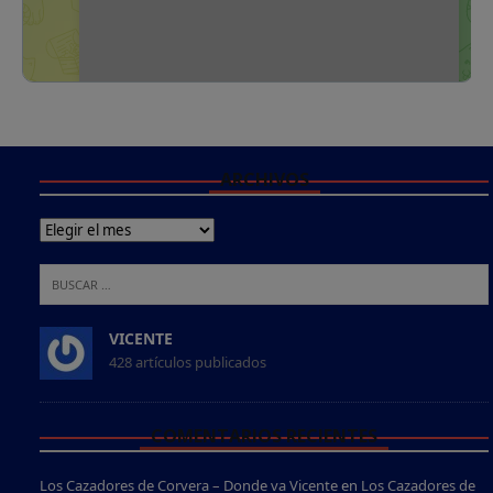
ARCHIVOS
VICENTE
428 artículos publicados
COMENTARIOS RECIENTES
Los Cazadores de Corvera – Donde va Vicente
en
Los Cazadores de