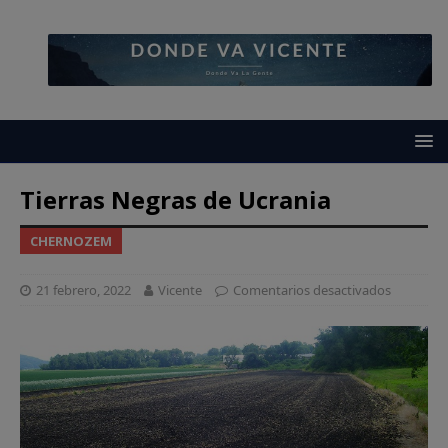
Tierras Negras de Ucrania
CHERNOZEM
21 febrero, 2022
Vicente
Comentarios desactivados