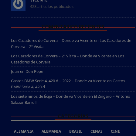
428 artículos publicados
COMENTARIOS RECIENTES
Los Cazadores de Corvera – Donde va Vicente
en
Los Cazadores de
Corvera – 2ª Visita
Los Cazadores de Corvera – 2ª Visita – Donde va Vicente
en
Los
Cazadores de Corvera
Juan
en
Don Pepe
Gastos BMW Serie 4, 420 d – 2022 – Donde va Vicente
en
Gastos
BMW Serie 4, 420 d
Los siete niños de Écija – Donde va Vicente
en
El Zíngaro – Antonio
Salazar Barrull
CATEGORÍAS
ALEMANIA
ALEMANIA
BRASIL
CENAS
CINE