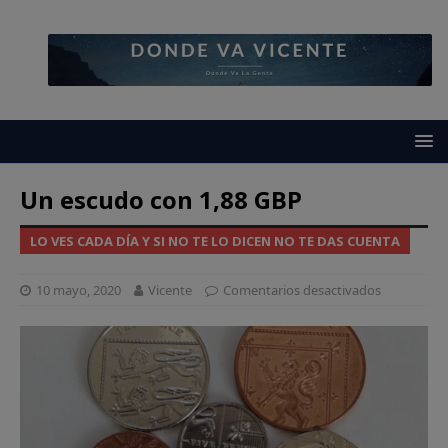
Un escudo con 1,88 GBP
LO VES CADA DÍA Y SI NO TE LO DICEN NO TE DAS CUENTA
10 mayo, 2020
Vicente
Comentarios desactivados