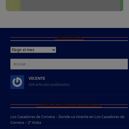
ARCHIVOS
VICENTE
428 artículos publicados
COMENTARIOS RECIENTES
Los Cazadores de Corvera – Donde va Vicente
en
Los Cazadores de
Corvera – 2ª Visita