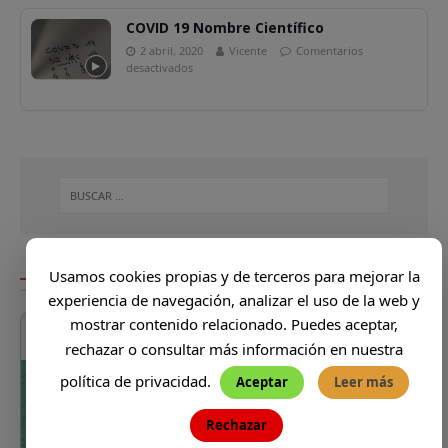
COVID 19 Nombre Científico
2 abril, 2020
Vicente
Comentarios
desactivados
DONDE VA VICENTE
Usamos cookies propias y de terceros para mejorar la
experiencia de navegación, analizar el uso de la web y
mostrar contenido relacionado. Puedes aceptar,
rechazar o consultar más información en nuestra
política de privacidad.
Aceptar
Leer más
Rechazar