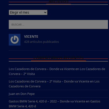
ARCHIVOS
VICENTE
428 artículos publicados
COMENTARIOS RECIENTES
Los Cazadores de Corvera – Donde va Vicente
en
Los Cazadores de
Corvera – 2ª Visita
Los Cazadores de Corvera – 2ª Visita – Donde va Vicente
en
Los
Cazadores de Corvera
Juan
en
Don Pepe
Gastos BMW Serie 4, 420 d – 2022 – Donde va Vicente
en
Gastos
BMW Serie 4, 420 d