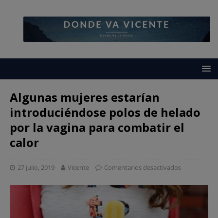
Algunas mujeres estarían
introduciéndose polos de helado
por la vagina para combatir el
calor
27 julio, 2019
Vicente
Comentarios desactivados