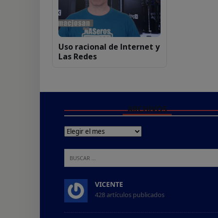
Uso racional de Internet y
Las Redes
ARCHIVOS
VICENTE
428 artículos publicados