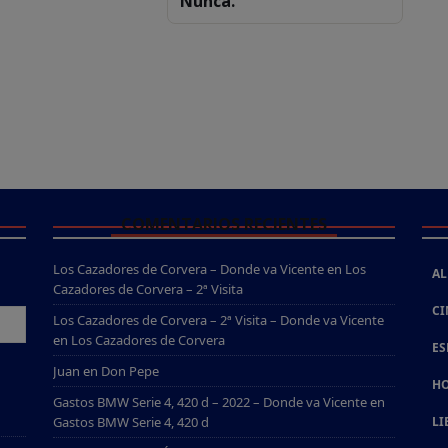
Nunca.
COMENTARIOS RECIENTES
Los Cazadores de Corvera – Donde va Vicente
en
Los
AL
Cazadores de Corvera – 2ª Visita
CI
Los Cazadores de Corvera – 2ª Visita – Donde va Vicente
en
Los Cazadores de Corvera
ES
Juan
en
Don Pepe
HO
Gastos BMW Serie 4, 420 d – 2022 – Donde va Vicente
en
Gastos BMW Serie 4, 420 d
LI