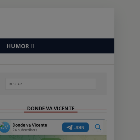
HUMOR
DONDE VA VICENTE