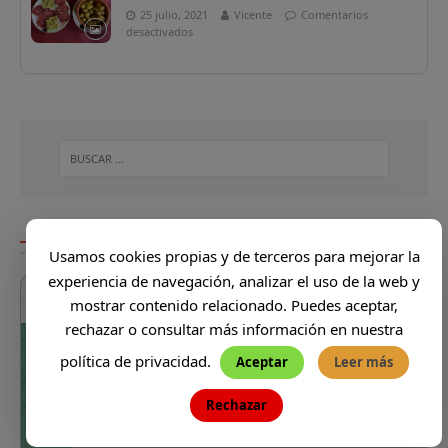
25 julio, 2021
Vicente
Comentarios
desactivados
DONDE VA VICENTE
Usamos cookies propias y de terceros para mejorar la
experiencia de navegación, analizar el uso de la web y
mostrar contenido relacionado. Puedes aceptar,
rechazar o consultar más información en nuestra
política de privacidad.
Aceptar
Leer más
Rechazar