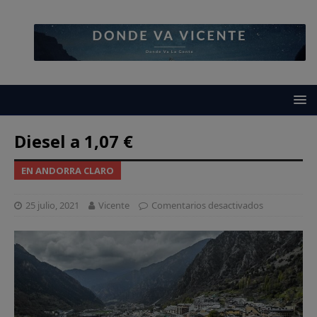
Diesel a 1,07 €
EN ANDORRA CLARO
25 julio, 2021
Vicente
Comentarios desactivados