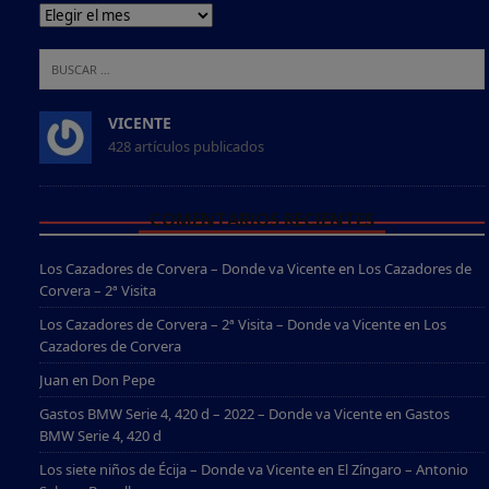
VICENTE
428 artículos publicados
COMENTARIOS RECIENTES
Los Cazadores de Corvera – Donde va Vicente
en
Los Cazadores de
Corvera – 2ª Visita
Los Cazadores de Corvera – 2ª Visita – Donde va Vicente
en
Los
Cazadores de Corvera
Juan
en
Don Pepe
Gastos BMW Serie 4, 420 d – 2022 – Donde va Vicente
en
Gastos
BMW Serie 4, 420 d
Los siete niños de Écija – Donde va Vicente
en
El Zíngaro – Antonio