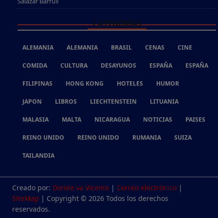
Salazar Barrull
CATEGORÍAS
ALEMANIA
ALEMANIA
BRASIL
CENAS
CINE
COMIDA
CULTURA
DESAYUNOS
ESPAÑA
ESPAÑA
FILIPINAS
HONG KONG
HOTELES
HUMOR
JAPON
LIBROS
LIECHTENSTEIN
LITUANIA
MALASIA
MALTA
NICARAGUA
NOTICIAS
PAISES
REINO UNIDO
REINO UNIDO
RUMANIA
SUIZA
TAILANDIA
Creado por:
Donde va Vicente
|
Correo electrónico
|
SiteMap
| Copyright © 2026 Todos los derechos
reservados.