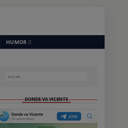
HUMOR
DONDE VA VICENTE