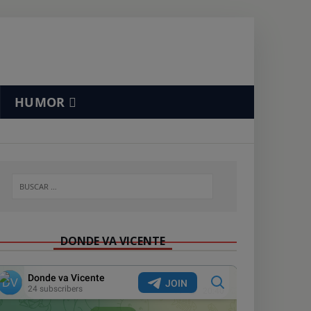
HUMOR
DONDE VA VICENTE