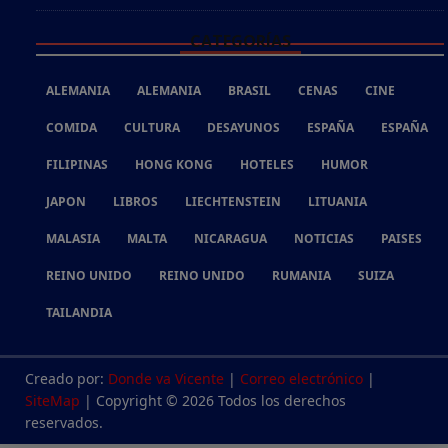
CATEGORÍAS
ALEMANIA
ALEMANIA
BRASIL
CENAS
CINE
COMIDA
CULTURA
DESAYUNOS
ESPAÑA
ESPAÑA
FILIPINAS
HONG KONG
HOTELES
HUMOR
JAPON
LIBROS
LIECHTENSTEIN
LITUANIA
MALASIA
MALTA
NICARAGUA
NOTICIAS
PAISES
REINO UNIDO
REINO UNIDO
RUMANIA
SUIZA
TAILANDIA
Creado por:
Donde va Vicente
|
Correo electrónico
|
SiteMap
| Copyright © 2026 Todos los derechos
reservados.