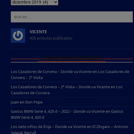
VICENTE
428 artículos publicados
COMENTARIOS RECIENTES
Los Cazadores de Corvera – Donde va Vicente
en
Los Cazadores de
Corvera – 2ª Visita
Los Cazadores de Corvera – 2ª Visita – Donde va Vicente
en
Los
Cazadores de Corvera
Juan
en
Don Pepe
Gastos BMW Serie 4, 420 d – 2022 – Donde va Vicente
en
Gastos
BMW Serie 4, 420 d
Los siete niños de Écija – Donde va Vicente
en
El Zíngaro – Antonio
Salazar Barrull