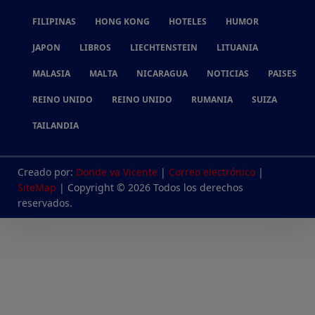
FILIPINAS
HONG KONG
HOTELES
HUMOR
JAPON
LIBROS
LIECHTENSTEIN
LITUANIA
MALASIA
MALTA
NICARAGUA
NOTICIAS
PAISES
REINO UNIDO
REINO UNIDO
RUMANIA
SUIZA
TAILANDIA
Creado por:
Donde va Vicente
|
Correo electrónico
|
SiteMap
| Copyright © 2026 Todos los derechos
reservados.