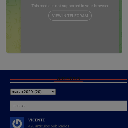
ARCHIVOS
VICENTE
428 artículos publicados