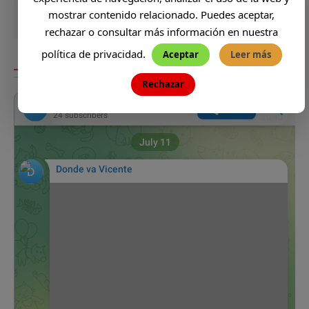
mostrar contenido relacionado. Puedes aceptar,
rechazar o consultar más información en nuestra
política de privacidad.
Aceptar
Leer más
DONDE VA VICENTE
Rechazar