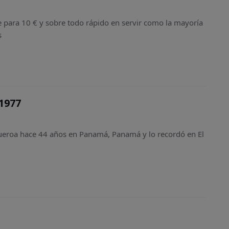
 para 10 € y sobre todo rápido en servir como la mayoría
s
1977
igueroa hace 44 años en Panamá, Panamá y lo recordó en El