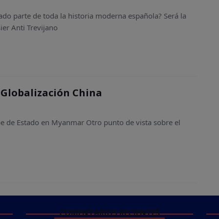
do parte de toda la historia moderna española? Será la
er Anti Trevijano
Globalización China
pe de Estado en Myanmar Otro punto de vista sobre el
COMENTARIOS RECIENTES