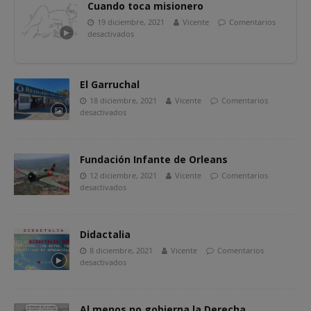
Cuando toca misionero
19 diciembre, 2021
Vicente
Comentarios
desactivados
El Garruchal
18 diciembre, 2021
Vicente
Comentarios
desactivados
Fundación Infante de Orleans
12 diciembre, 2021
Vicente
Comentarios
desactivados
Didactalia
8 diciembre, 2021
Vicente
Comentarios
desactivados
Al menos no gobierna la Derecha