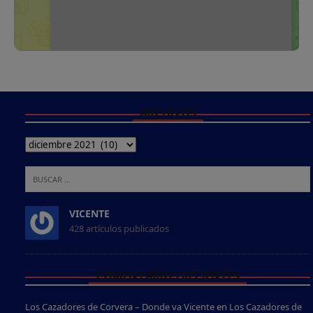
ARCHIVOS
VICENTE
428 artículos publicados
COMENTARIOS RECIENTES
Los Cazadores de Corvera – Donde va Vicente
en
Los Cazadores de