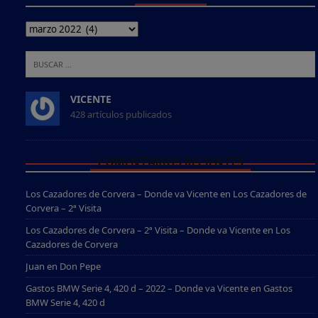
VICENTE
428 artículos publicados
COMENTARIOS RECIENTES
Los Cazadores de Corvera – Donde va Vicente
en
Los Cazadores de
Corvera – 2ª Visita
Los Cazadores de Corvera – 2ª Visita – Donde va Vicente
en
Los
Cazadores de Corvera
Juan
en
Don Pepe
Gastos BMW Serie 4, 420 d – 2022 – Donde va Vicente
en
Gastos
BMW Serie 4, 420 d