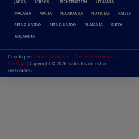
JAPON
LIBROS
LIECHTENSTEIN
LITUANIA
MALASIA
MALTA
NICARAGUA
NOTICIAS
PAISES
REINO UNIDO
REINO UNIDO
RUMANIA
SUIZA
TAILANDIA
Creado por:
Donde va Vicente
|
Correo electrónico
|
SiteMap
| Copyright © 2026 Todos los derechos
reservados.