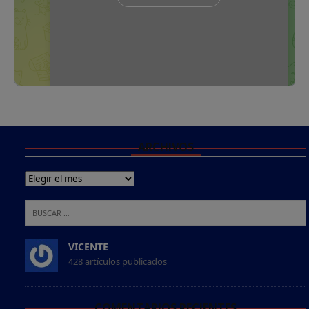
ARCHIVOS
VICENTE
428 artículos publicados
COMENTARIOS RECIENTES