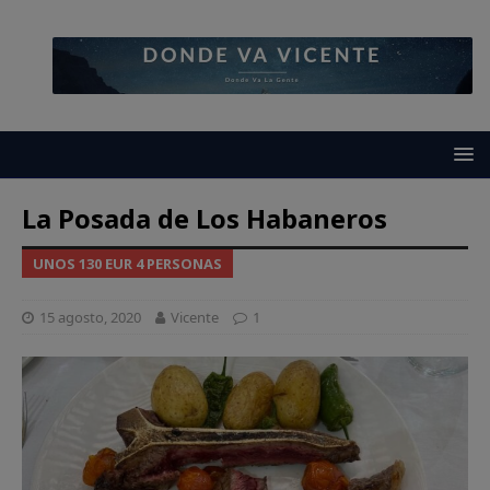
La Posada de Los Habaneros
UNOS 130 EUR 4 PERSONAS
15 agosto, 2020
Vicente
1