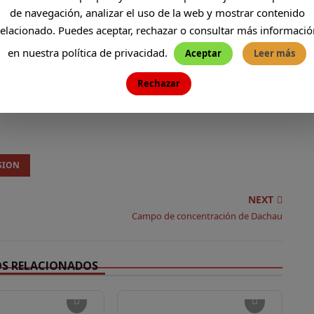
de navegación, analizar el uso de la web y mostrar contenido
relacionado. Puedes aceptar, rechazar o consultar más informació
en nuestra política de privacidad.
Aceptar
Leer más
evaVicente en Telegram
Rechazar
SION
NEXT
Campo de concentración de Dachau
OS RELACIONADOS