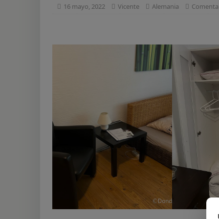
16 mayo, 2022
Vicente
Alemania
Comentar
[ 7 agosto, 2023 ]
Us
[ 7 agosto, 2023 ]
Ti
[ 7 agosto, 2023 ]
Cu
[ 6 agosto, 2023 ]
To
[ 22 diciembre, 2023