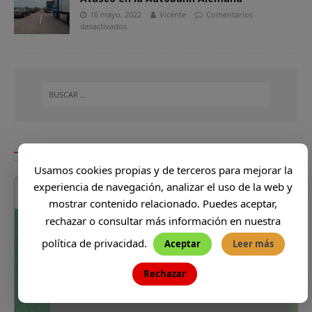
16 mayo, 2022
Vicente
Comentarios
desactivados
DONDE VA VICENTE
Usamos cookies propias y de terceros para mejorar la
experiencia de navegación, analizar el uso de la web y
mostrar contenido relacionado. Puedes aceptar,
rechazar o consultar más información en nuestra
política de privacidad.
Aceptar
Leer más
Rechazar