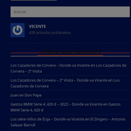
VICENTE
428 artículos publicados
COMENTARIOS RECIENTES
Los Cazadores de Corvera – Donde va Vicente
en
Los Cazadores de
Corvera – 2ª Visita
Los Cazadores de Corvera – 2ª Visita – Donde va Vicente
en
Los
Cazadores de Corvera
Juan
en
Don Pepe
Gastos BMW Serie 4, 420 d – 2022 – Donde va Vicente
en
Gastos
BMW Serie 4, 420 d
Los siete niños de Écija – Donde va Vicente
en
El Zíngaro – Antonio
Salazar Barrull