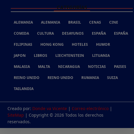
CATEGORÍAS
ALEMANIA
ALEMANIA
BRASIL
CENAS
CINE
COMIDA
CULTURA
DESAYUNOS
ESPAÑA
ESPAÑA
FILIPINAS
HONG KONG
HOTELES
HUMOR
JAPON
LIBROS
LIECHTENSTEIN
LITUANIA
MALASIA
MALTA
NICARAGUA
NOTICIAS
PAISES
REINO UNIDO
REINO UNIDO
RUMANIA
SUIZA
TAILANDIA
Creado por:
Donde va Vicente
|
Correo electrónico
|
SiteMap
| Copyright © 2026 Todos los derechos
reservados.