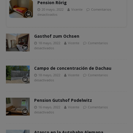
Pension Rörig
20 mayo, 2022
Vicente
Comentarios
desactivados
Gasthof zum Ochsen
18 mayo, 2022
Vicente
Comentarios
desactivados
Campo de concentración de Dachau
18 mayo, 2022
Vicente
Comentarios
desactivados
Pension Gutshof Podelwitz
16 mayo, 2022
Vicente
Comentarios
desactivados
Atasco en la Autobahn Alemana