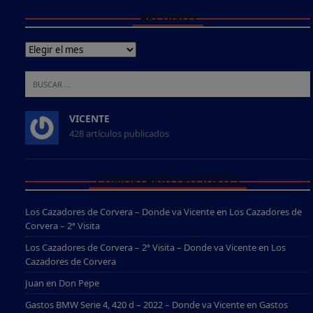
ARCHIVOS
VICENTE
428 artículos publicados
COMENTARIOS RECIENTES
Los Cazadores de Corvera – Donde va Vicente
en
Los Cazadores de
Corvera – 2ª Visita
Los Cazadores de Corvera – 2ª Visita – Donde va Vicente
en
Los
Cazadores de Corvera
Juan
en
Don Pepe
Gastos BMW Serie 4, 420 d – 2022 – Donde va Vicente
en
Gastos