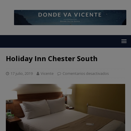
Holiday Inn Chester South
17 julio, 2019
Vicente
Comentarios desactivados