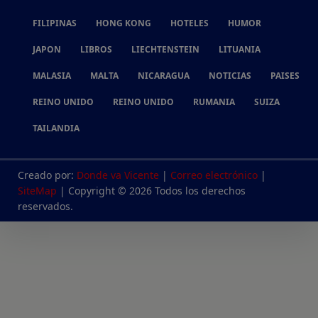
FILIPINAS
HONG KONG
HOTELES
HUMOR
JAPON
LIBROS
LIECHTENSTEIN
LITUANIA
MALASIA
MALTA
NICARAGUA
NOTICIAS
PAISES
REINO UNIDO
REINO UNIDO
RUMANIA
SUIZA
TAILANDIA
Creado por:
Donde va Vicente
|
Correo electrónico
|
SiteMap
| Copyright © 2026 Todos los derechos
reservados.