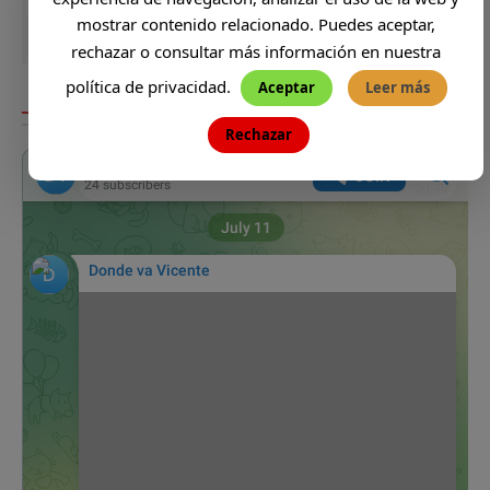
mostrar contenido relacionado. Puedes aceptar,
rechazar o consultar más información en nuestra
política de privacidad.
Aceptar
Leer más
DONDE VA VICENTE
Rechazar