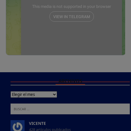
ARCHIVOS
VICENTE
428 artículos publicados