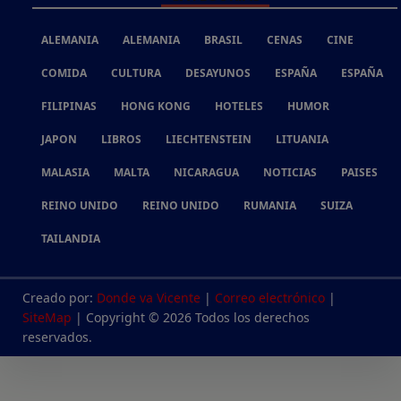
ALEMANIA
ALEMANIA
BRASIL
CENAS
CINE
COMIDA
CULTURA
DESAYUNOS
ESPAÑA
ESPAÑA
FILIPINAS
HONG KONG
HOTELES
HUMOR
JAPON
LIBROS
LIECHTENSTEIN
LITUANIA
MALASIA
MALTA
NICARAGUA
NOTICIAS
PAISES
REINO UNIDO
REINO UNIDO
RUMANIA
SUIZA
TAILANDIA
Creado por:
Donde va Vicente
|
Correo electrónico
|
SiteMap
| Copyright © 2026 Todos los derechos
reservados.