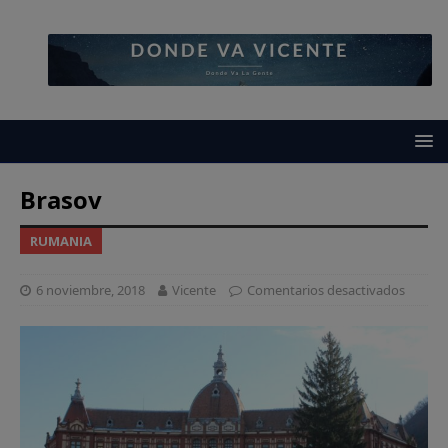
Brasov
RUMANIA
6 noviembre, 2018
Vicente
Comentarios desactivados