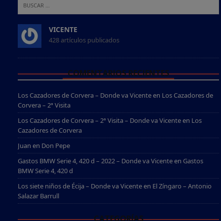
VICENTE
428 artículos publicados
COMENTARIOS RECIENTES
Los Cazadores de Corvera – Donde va Vicente
en
Los Cazadores de
Corvera – 2ª Visita
Los Cazadores de Corvera – 2ª Visita – Donde va Vicente
en
Los
Cazadores de Corvera
Juan
en
Don Pepe
Gastos BMW Serie 4, 420 d – 2022 – Donde va Vicente
en
Gastos
BMW Serie 4, 420 d
Los siete niños de Écija – Donde va Vicente
en
El Zíngaro – Antonio
Salazar Barrull
CATEGORÍAS