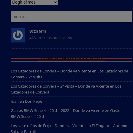
VICENTE
428 artículos publicados
COMENTARIOS RECIENTES
Los Cazadores de Corvera – Donde va Vicente
en
Los Cazadores de
Corvera – 2ª Visita
Los Cazadores de Corvera – 2ª Visita – Donde va Vicente
en
Los
Cazadores de Corvera
Juan
en
Don Pepe
Gastos BMW Serie 4, 420 d – 2022 – Donde va Vicente
en
Gastos
BMW Serie 4, 420 d
Los siete niños de Écija – Donde va Vicente
en
El Zíngaro – Antonio
Salazar Barrull