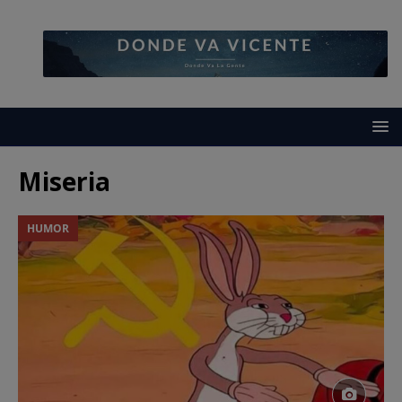
Miseria
HUMOR