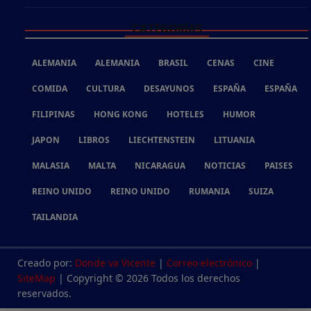
CATEGORÍAS
ALEMANIA
ALEMANIA
BRASIL
CENAS
CINE
COMIDA
CULTURA
DESAYUNOS
ESPAÑA
ESPAÑA
FILIPINAS
HONG KONG
HOTELES
HUMOR
JAPON
LIBROS
LIECHTENSTEIN
LITUANIA
MALASIA
MALTA
NICARAGUA
NOTICIAS
PAISES
REINO UNIDO
REINO UNIDO
RUMANIA
SUIZA
TAILANDIA
Creado por:
Donde va Vicente
|
Correo electrónico
|
SiteMap
| Copyright © 2026 Todos los derechos
reservados.