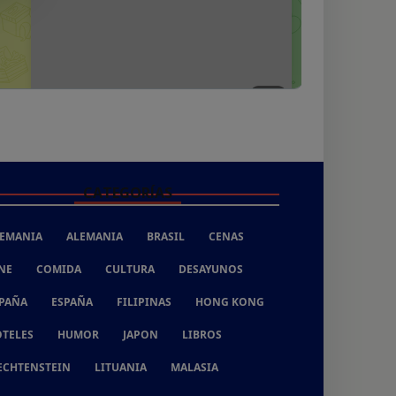
CATEGORÍAS
EMANIA
ALEMANIA
BRASIL
CENAS
NE
COMIDA
CULTURA
DESAYUNOS
PAÑA
ESPAÑA
FILIPINAS
HONG KONG
TELES
HUMOR
JAPON
LIBROS
ECHTENSTEIN
LITUANIA
MALASIA